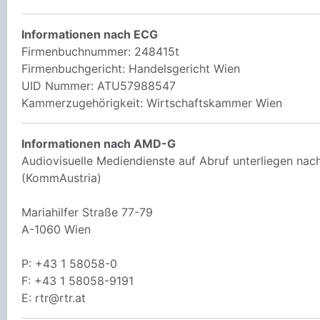
Informationen nach ECG
Firmenbuchnummer: 248415t
Firmenbuchgericht: Handelsgericht Wien
UID Nummer: ATU57988547
Kammerzugehörigkeit: Wirtschaftskammer Wien
Informationen nach AMD-G
Audiovisuelle Mediendienste auf Abruf unterliegen na
(KommAustria)
Mariahilfer Straße 77-79
A-1060 Wien
P: +43 1 58058-0
F: +43 1 58058-9191
E: rtr@rtr.at