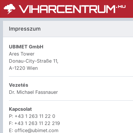
Impresszum
UBIMET GmbH
Ares Tower
Donau-City-Straße 11,
A-1220 Wien
Vezetés
Dr. Michael Fassnauer
Kapcsolat
P: +43 1 263 11 22 0
F: +43 1 263 11 22 219
E: office@ubimet.com